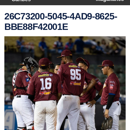
26C73200-5045-4AD9-8625-
BBE88F42001E