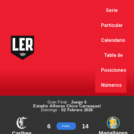
Serie
Particular
Calendario
Tabla de
Posiciones
Números
Gran Final ·
Juego 6
Estadio Alfonso Chico Carrasquel
Domingo ·
02 Febrero 2026
6
14
FINAL
Magallanes
Caribes