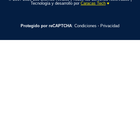
Tecnología y desarrollo por
Caracas Tech
♥️
Protegido por reCAPTCHA
:
Condiciones
·
Privacidad