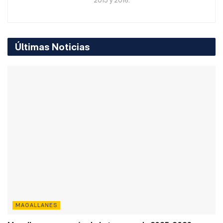
2015 y 2016.
Últimas Noticias
MAGALLANES