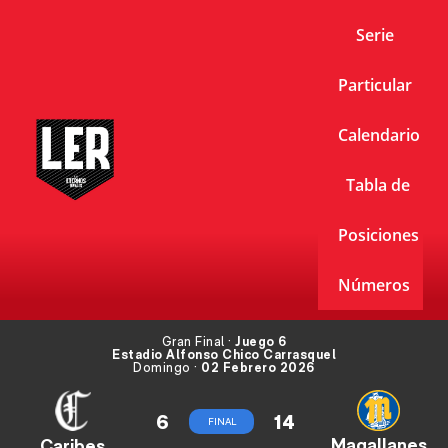
Serie
Particular
Calendario
Tabla de
Posiciones
Números
Gran Final ·
Juego 6
Estadio Alfonso Chico Carrasquel
Domingo ·
02 Febrero 2026
6
14
FINAL
Magallanes
Caribes