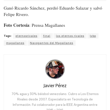
Ganó Ricardo Sánchez, perdió Eduardo Salazar y salvó
Felipe Rivero.
Foto Cortesía
: Prensa Magallanes
Tags:
eternosrivales
final
los eternos rivales
lvbp
magallanes
Navegantes del Magallanes
Javier Pérez
70% agua y 30% béisbol venezolano. Cubro a Los Eternos
Rivales desde 2007. Especialista en Tecnología de
Información. Fui colaborador para la IEEE Argentina entre