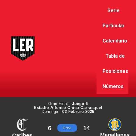
Serie
Particular
Calendario
Tabla de
Posiciones
Números
Gran Final ·
Juego 6
Estadio Alfonso Chico Carrasquel
Domingo ·
02 Febrero 2026
6
14
FINAL
Magallanes
Caribes