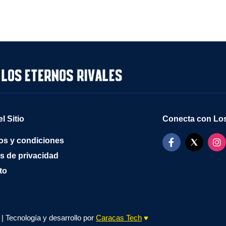
l Sitio
Conecta con Los
os y condiciones
as de privacidad
to
| Tecnología y desarrollo por
Caracas Tech
♥️