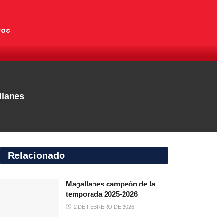
ros
llanes
Relacionado
Magallanes campeón de la
temporada 2025-2026
2 DE FEBRERO DE 2026