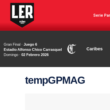
Serie Par
Gran Final ·
Juego 6
Caribes
Estadio Alfonso Chico Carrasquel
Domingo ·
02 Febrero 2026
tempGPMAG