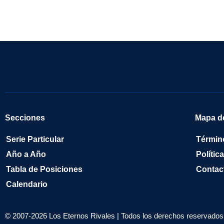
Secciones
Mapa de
Serie Particular
Términ
Año a Año
Polític
Tabla de Posiciones
Contac
Calendario
© 2007-2026 Los Eternos Rivales | Todos los derechos reservados 