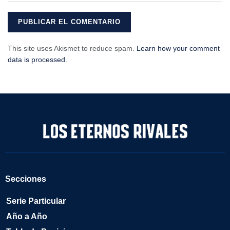
This site uses Akismet to reduce spam.
Learn how your comment
data is processed.
Secciones
Serie Particular
Año a Año