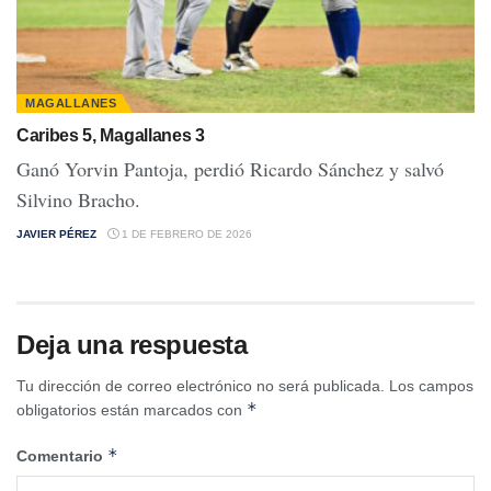
MAGALLANES
Caribes 5, Magallanes 3
Ganó Yorvin Pantoja, perdió Ricardo Sánchez y salvó
Silvino Bracho.
JAVIER PÉREZ
1 DE FEBRERO DE 2026
Deja una respuesta
Tu dirección de correo electrónico no será publicada.
Los campos
*
obligatorios están marcados con
*
Comentario