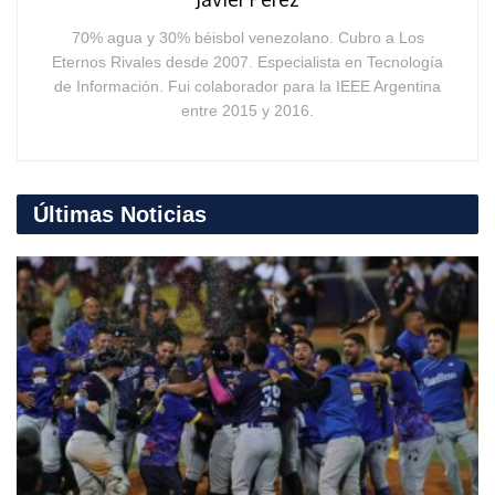
70% agua y 30% béisbol venezolano. Cubro a Los
Eternos Rivales desde 2007. Especialista en Tecnología
de Información. Fui colaborador para la IEEE Argentina
entre 2015 y 2016.
Últimas Noticias