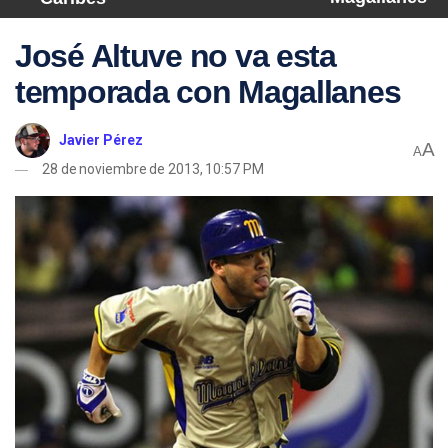
José Altuve no va esta
temporada con Magallanes
Javier Pérez
A
A
28 de noviembre de 2013, 10:57 PM