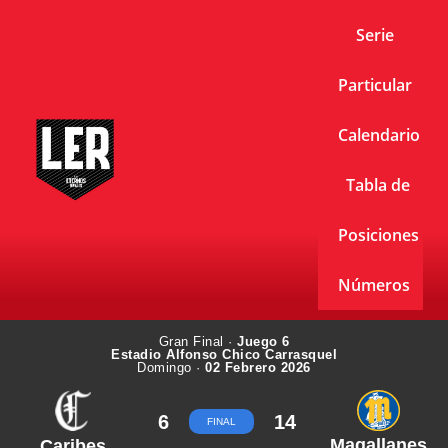
Serie
Particular
Calendario
Tabla de
Posiciones
Números
Gran Final ·
Juego 6
Estadio Alfonso Chico Carrasquel
Domingo ·
02 Febrero 2026
6
14
FINAL
Magallanes
Caribes