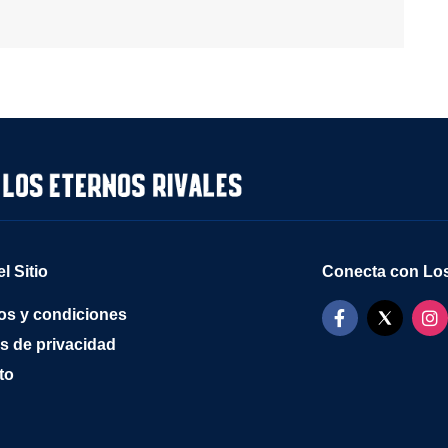
l Sitio
Conecta con Los
os y condiciones
as de privacidad
to