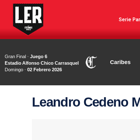
Serie Par
Gran Final ·
Juego 6
Caribes
Estadio Alfonso Chico Carrasquel
Domingo ·
02 Febrero 2026
Leandro Cedeno M