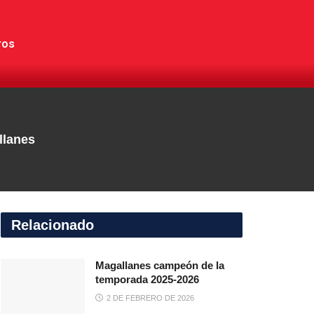
ros
llanes
Relacionado
Magallanes campeón de la
temporada 2025-2026
2 DE FEBRERO DE 2026