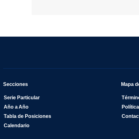
Secciones
Mapa de
Serie Particular
Términ
Año a Año
Polític
Tabla de Posiciones
Contac
Calendario