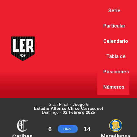
Serie
Particular
Calendario
Tabla de
Posiciones
Números
Gran Final ·
Juego 6
Estadio Alfonso Chico Carrasquel
Domingo ·
02 Febrero 2026
6
14
FINAL
Magallanes
Caribes