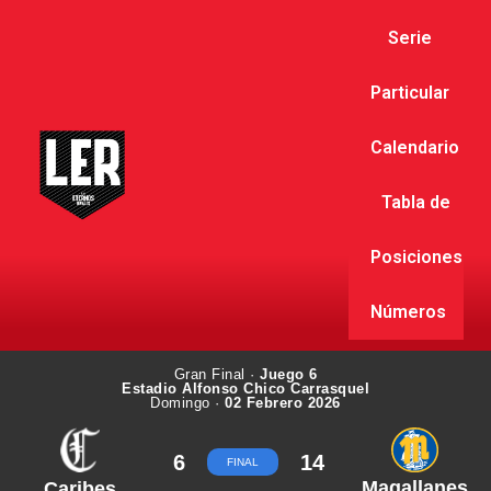
Serie
Particular
Calendario
Tabla de
Posiciones
Números
Gran Final ·
Juego 6
Estadio Alfonso Chico Carrasquel
Domingo ·
02 Febrero 2026
6
14
FINAL
Magallanes
Caribes