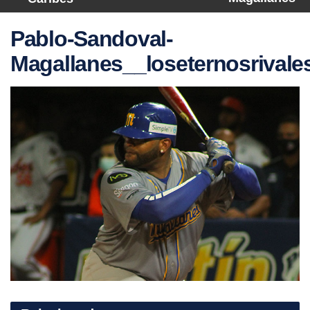
Pablo-Sandoval-
Magallanes__loseternosrivale