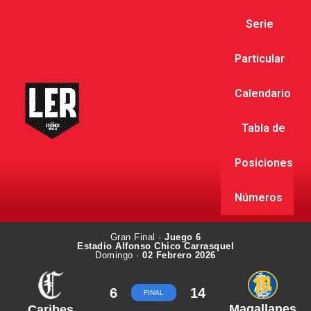
Serie
Particular
Calendario
Tabla de
Posiciones
Números
Gran Final ·
Juego 6
Estadio Alfonso Chico Carrasquel
Domingo ·
02 Febrero 2026
6
14
FINAL
Magallanes
Caribes