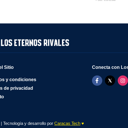
l Sitio
Conecta con Los
os y condiciones
as de privacidad
to
| Tecnología y desarrollo por
Caracas Tech
♥️