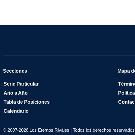
Secciones
Mapa de
Serie Particular
Términ
Año a Año
Polític
Tabla de Posiciones
Contac
Calendario
© 2007-2026 Los Eternos Rivales | Todos los derechos reservados 