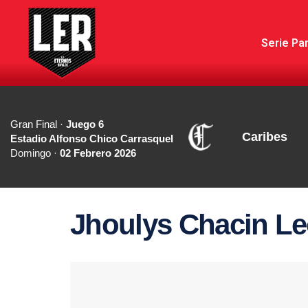
Serie Par
Gran Final ·
Juego 6
Caribes
Estadio Alfonso Chico Carrasquel
Domingo ·
02 Febrero 2026
Jhoulys Chacin Le