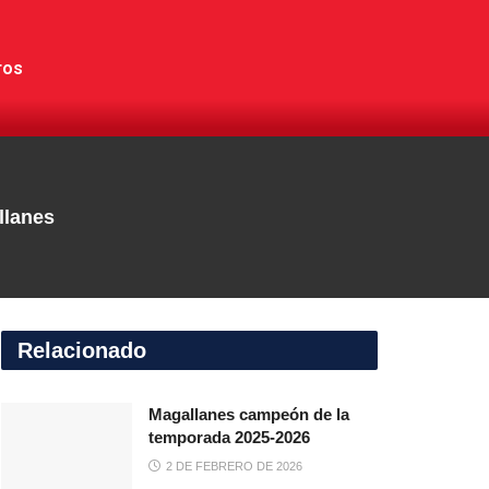
ros
llanes
Relacionado
Magallanes campeón de la
temporada 2025-2026
2 DE FEBRERO DE 2026