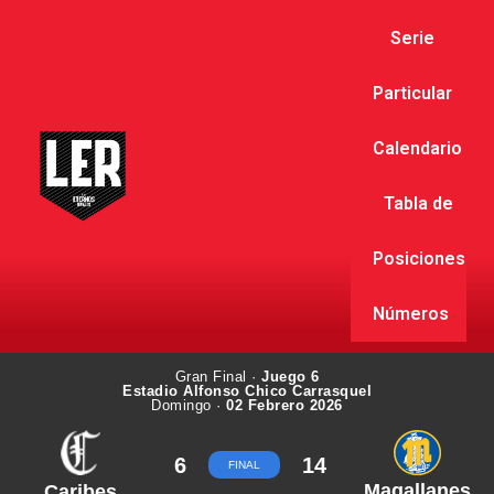
Serie
Particular
Calendario
Tabla de
Posiciones
Números
Gran Final ·
Juego 6
Estadio Alfonso Chico Carrasquel
Domingo ·
02 Febrero 2026
6
14
FINAL
Magallanes
Caribes