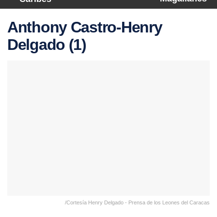
Anthony Castro-Henry
Delgado (1)
/Cortesía Henry Delgado - Prensa de los Leones del Caracas