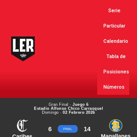
Serie
Particular
Calendario
Tabla de
Posiciones
Números
Gran Final ·
Juego 6
Estadio Alfonso Chico Carrasquel
Domingo ·
02 Febrero 2026
6
14
FINAL
Magallanes
Caribes