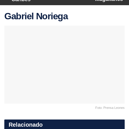
Gabriel Noriega
Foto: Prensa Leones
Relacionado