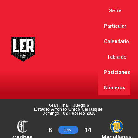
Serie
Particular
Calendario
Tabla de
Posiciones
Números
Gran Final ·
Juego 6
Estadio Alfonso Chico Carrasquel
Domingo ·
02 Febrero 2026
6
14
FINAL
Magallanes
Caribes