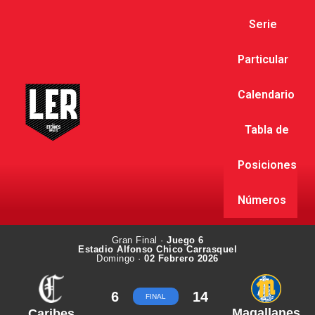
Serie
Particular
Calendario
Tabla de
Posiciones
Números
Gran Final ·
Juego 6
Estadio Alfonso Chico Carrasquel
Domingo ·
02 Febrero 2026
6
14
FINAL
Magallanes
Caribes