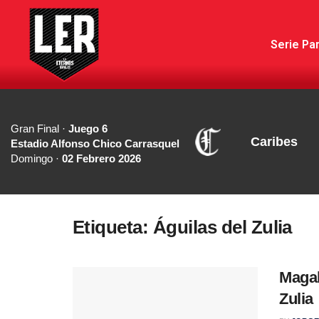
Serie Par
Gran Final ·
Juego 6
Caribes
Estadio Alfonso Chico Carrasquel
Domingo ·
02 Febrero 2026
Etiqueta:
Águilas del Zulia
Magal
Zulia