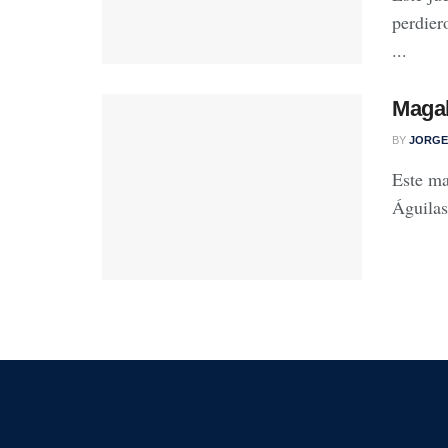
perdier
...
Magal
BY
JORGE
Este ma
Águilas 