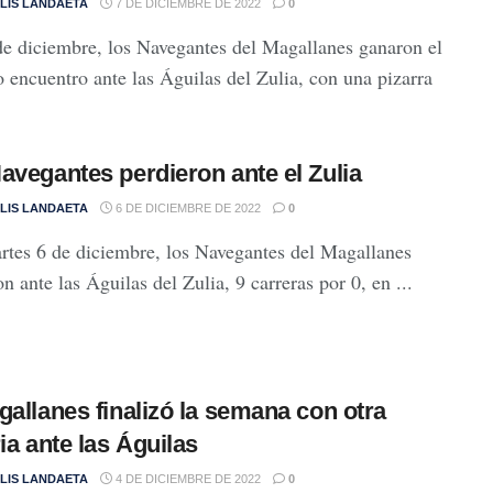
LIS LANDAETA
7 DE DICIEMBRE DE 2022
0
de diciembre, los Navegantes del Magallanes ganaron el
 encuentro ante las Águilas del Zulia, con una pizarra
avegantes perdieron ante el Zulia
LIS LANDAETA
6 DE DICIEMBRE DE 2022
0
rtes 6 de diciembre, los Navegantes del Magallanes
n ante las Águilas del Zulia, 9 carreras por 0, en ...
gallanes finalizó la semana con otra
ria ante las Águilas
LIS LANDAETA
4 DE DICIEMBRE DE 2022
0