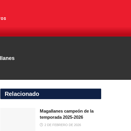
ros
llanes
Relacionado
Magallanes campeón de la
temporada 2025-2026
2 DE FEBRERO DE 2026