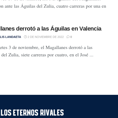
on ante las Águilas del Zulia, cuatro carreras por una en
lanes derrotó a las Águilas en Valencia
LIS LANDAETA
2 DE NOVIEMBRE DE 2022
0
rtes 3 de noviembre, el Magallanes derrotó a las
del Zulia, siete carreras por cuatro, en el José ...