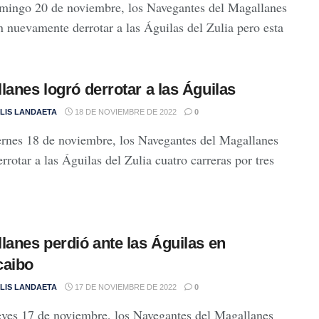
mingo 20 de noviembre, los Navegantes del Magallanes
n nuevamente derrotar a las Águilas del Zulia pero esta
lanes logró derrotar a las Águilas
LIS LANDAETA
18 DE NOVIEMBRE DE 2022
0
ernes 18 de noviembre, los Navegantes del Magallanes
rrotar a las Águilas del Zulia cuatro carreras por tres
lanes perdió ante las Águilas en
caibo
LIS LANDAETA
17 DE NOVIEMBRE DE 2022
0
eves 17 de noviembre, los Navegantes del Magallanes