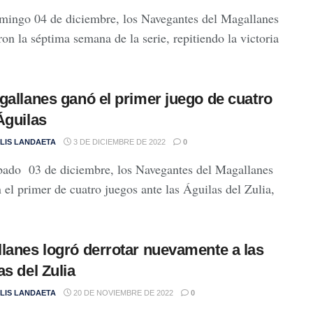
mingo 04 de diciembre, los Navegantes del Magallanes
ron la séptima semana de la serie, repitiendo la victoria
gallanes ganó el primer juego de cuatro
Águilas
LIS LANDAETA
3 DE DICIEMBRE DE 2022
0
bado 03 de diciembre, los Navegantes del Magallanes
 el primer de cuatro juegos ante las Águilas del Zulia,
lanes logró derrotar nuevamente a las
as del Zulia
LIS LANDAETA
20 DE NOVIEMBRE DE 2022
0