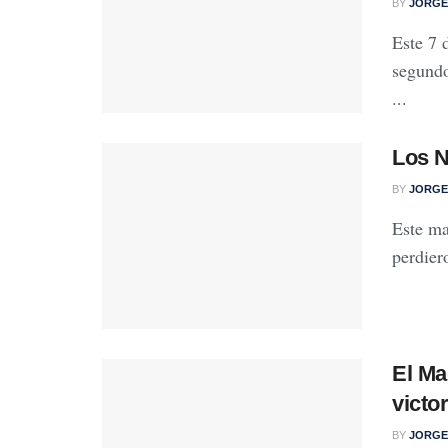
BY
JORGE
Este 7 
segundo
...
Los N
BY
JORGE
Este ma
perdiero
El Ma
victo
BY
JORGE