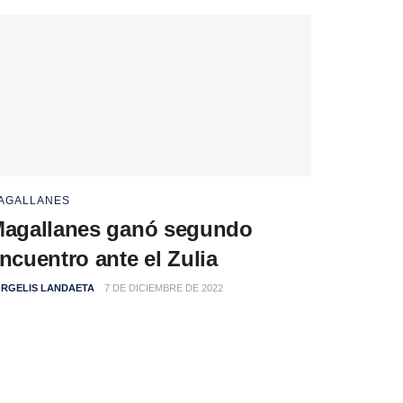
AGALLANES
agallanes ganó segundo
ncuentro ante el Zulia
RGELIS LANDAETA
7 DE DICIEMBRE DE 2022