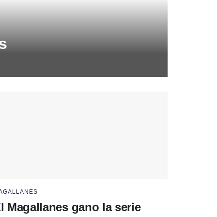
s
AGALLANES
l Magallanes gano la serie