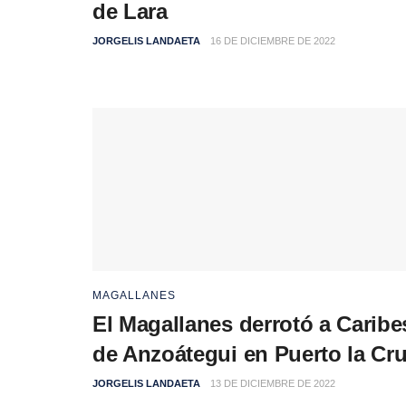
de Lara
JORGELIS LANDAETA
16 DE DICIEMBRE DE 2022
MAGALLANES
El Magallanes derrotó a Caribe
de Anzoátegui en Puerto la Cr
JORGELIS LANDAETA
13 DE DICIEMBRE DE 2022