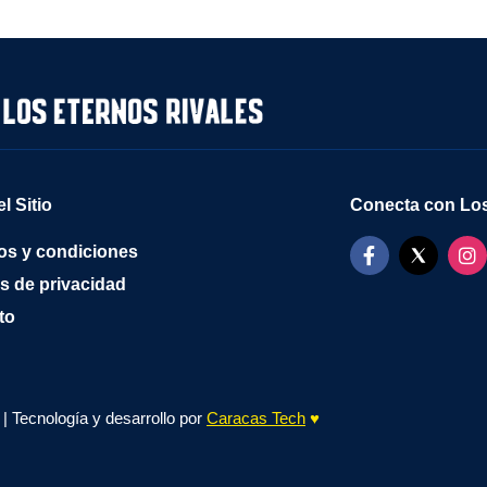
l Sitio
Conecta con Los
os y condiciones
as de privacidad
to
| Tecnología y desarrollo por
Caracas Tech
♥️