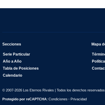
Secciones
Mapa de
Serie Particular
Términ
Año a Año
Polític
Tabla de Posiciones
Contac
Calendario
© 2007-2026 Los Eternos Rivales | Todos los derechos reservados 
Protegido por reCAPTCHA
:
Condiciones
·
Privacidad