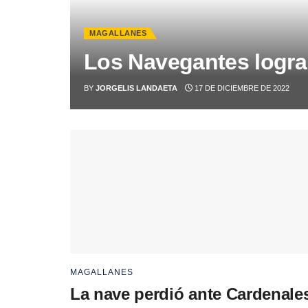
MAGALLANES
Los Navegantes logra
BY
JORGELIS LANDAETA
17 DE DICIEMBRE DE 2022
MAGALLANES
La nave perdió ante Cardenale