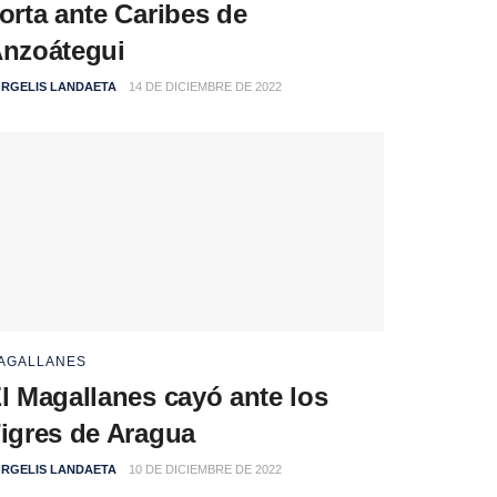
orta ante Caribes de
nzoátegui
RGELIS LANDAETA
14 DE DICIEMBRE DE 2022
AGALLANES
l Magallanes cayó ante los
igres de Aragua
RGELIS LANDAETA
10 DE DICIEMBRE DE 2022