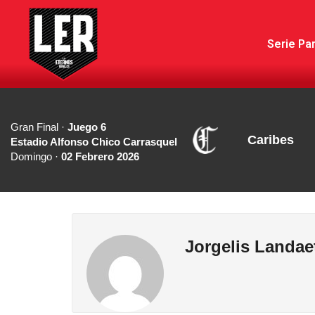
Serie Par
Gran Final ·
Juego 6
Caribes
Estadio Alfonso Chico Carrasquel
Domingo ·
02 Febrero 2026
Jorgelis Landae