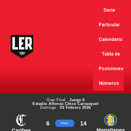
Serie
Particular
Calendario
Tabla de
Posiciones
Números
Gran Final ·
Juego 6
Estadio Alfonso Chico Carrasquel
Domingo ·
02 Febrero 2026
6
14
FINAL
Magallanes
Caribes