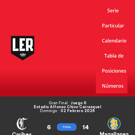
Serie
Particular
Calendario
Tabla de
Posiciones
Números
Gran Final ·
Juego 6
Estadio Alfonso Chico Carrasquel
Domingo ·
02 Febrero 2026
6
14
FINAL
Magallanes
Caribes