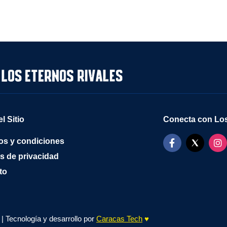
l Sitio
Conecta con Los
os y condiciones
as de privacidad
to
| Tecnología y desarrollo por
Caracas Tech
♥️