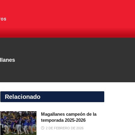
ros
llanes
Relacionado
Magallanes campeón de la
temporada 2025-2026
2 DE FEBRERO DE 2026