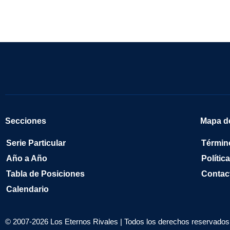
Secciones
Mapa de
Serie Particular
Términ
Año a Año
Polític
Tabla de Posiciones
Contac
Calendario
© 2007-2026 Los Eternos Rivales | Todos los derechos reservados 