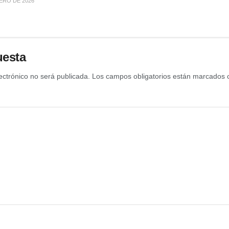
ERO DE 2026
uesta
ectrónico no será publicada.
Los campos obligatorios están marcados