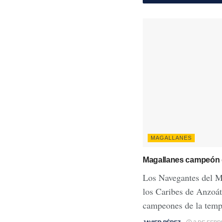
MAGALLANES
Magallanes campeón 
Los Navegantes del M
los Caribes de Anzoáte
campeones de la temp