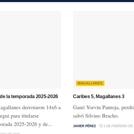
MAGALLANES
de la temporada 2025-2026
Caribes 5, Magallanes 3
agallanes derrotaron 14x6 a
Ganó Yorvin Pantoja, perdi
gui para titularse
salvó Silvino Bracho.
orada 2025-2026 y de...
JAVIER PÉREZ
1 DE FEBRERO DE 