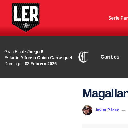
Serie Par
Gran Final ·
Juego 6
Caribes
Estadio Alfonso Chico Carrasquel
Domingo ·
02 Febrero 2026
Magallan
Javier Pérez