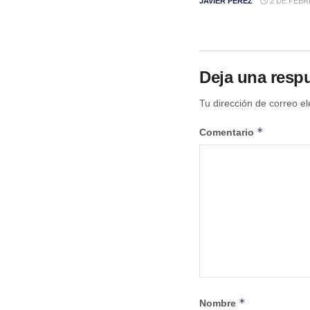
JAVIER PÉREZ
2 DE FEBR
Deja una resp
Tu dirección de correo el
*
Comentario
*
Nombre