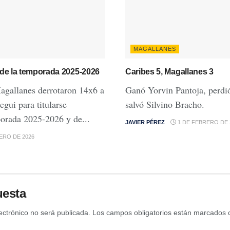
MAGALLANES
de la temporada 2025-2026
Caribes 5, Magallanes 3
agallanes derrotaron 14x6 a
Ganó Yorvin Pantoja, perdi
gui para titularse
salvó Silvino Bracho.
orada 2025-2026 y de...
JAVIER PÉREZ
1 DE FEBRERO DE 
ERO DE 2026
uesta
ectrónico no será publicada.
Los campos obligatorios están marcados