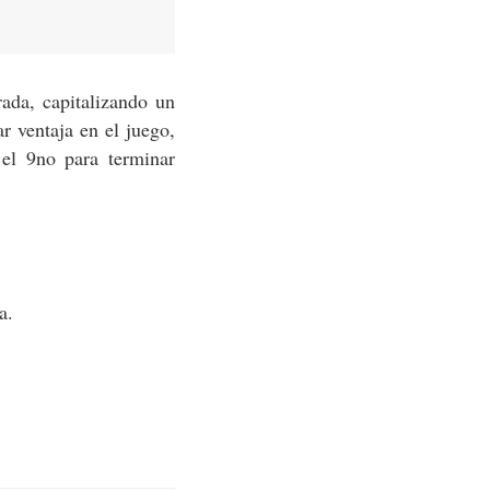
rada, capitalizando un
r ventaja en el juego,
el 9no para terminar
a.