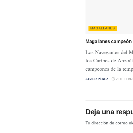
MAGALLANES
Magallanes campeón 
Los Navegantes del M
los Caribes de Anzoáte
campeones de la temp
JAVIER PÉREZ
2 DE FEBR
Deja una resp
Tu dirección de correo el