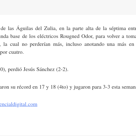
de las Águilas del Zulia, en la parte alta de la séptima ent
unda base de los eléctricos Rougned Odor, para volver a toma
 la cual no perderían más, incluso anotando una más en 
por cuatro.
0), perdió Jesús Sánchez (2-2).
ron su récord en 17 y 18 (4to) y jugaron para 3-3 esta seman
ncialdigital.com