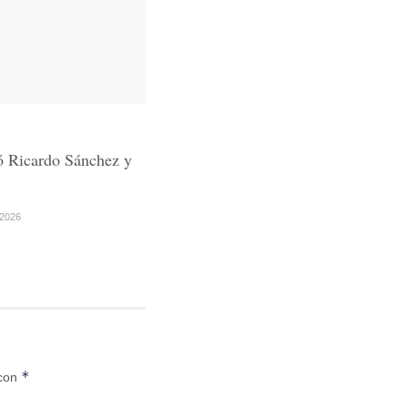
ó Ricardo Sánchez y
2026
*
 con