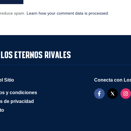
o reduce spam.
Learn how your comment data is processed.
l Sitio
Conecta con Los
os y condiciones
as de privacidad
to