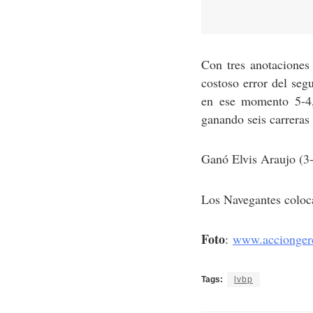
Con tres anotaciones 
costoso error del seg
en ese momento 5-4,
ganando seis carreras 
Ganó Elvis Araujo (3-
Los Navegantes coloca
Foto
:
www.acciongere
Tags:
lvbp