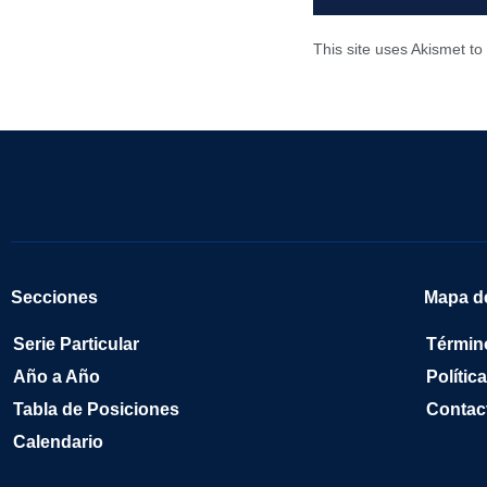
This site uses Akismet t
Secciones
Mapa de
Serie Particular
Términ
Año a Año
Polític
Tabla de Posiciones
Contac
Calendario