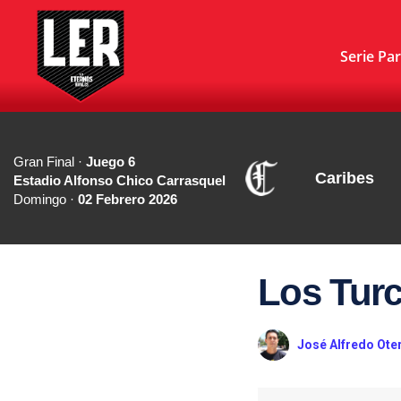
Serie Par
Gran Final ·
Juego 6
Caribes
Estadio Alfonso Chico Carrasquel
Domingo ·
02 Febrero 2026
Los Tur
José Alfredo Ote