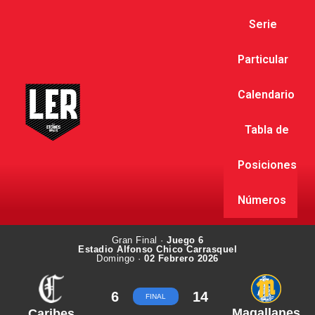
Serie
Particular
Calendario
Tabla de
Posiciones
Números
Gran Final ·
Juego 6
Estadio Alfonso Chico Carrasquel
Domingo ·
02 Febrero 2026
6
14
FINAL
Magallanes
Caribes