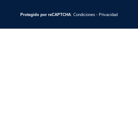
Protegido por reCAPTCHA
:
Condiciones
·
Privacidad