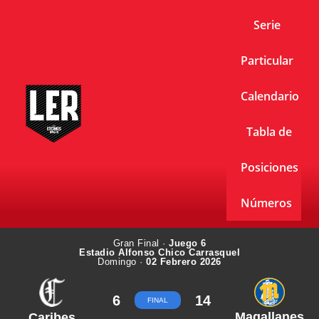
Serie
Particular
Calendario
Tabla de
Posiciones
Números
Gran Final ·
Juego 6
Estadio Alfonso Chico Carrasquel
Domingo ·
02 Febrero 2026
6
14
FINAL
Magallanes
Caribes