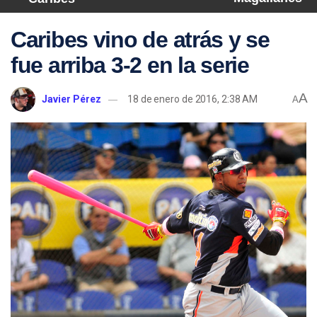
Caribes vino de atrás y se
fue arriba 3-2 en la serie
A
Javier Pérez
18 de enero de 2016, 2:38 AM
A