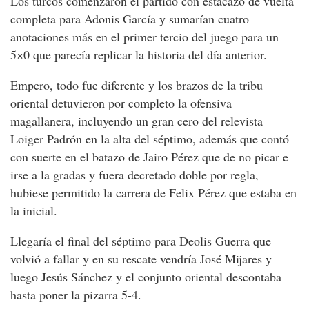
Los turcos comenzaron el partido con estacazo de vuelta
completa para Adonis García y sumarían cuatro
anotaciones más en el primer tercio del juego para un
5×0 que parecía replicar la historia del día anterior.
Empero, todo fue diferente y los brazos de la tribu
oriental detuvieron por completo la ofensiva
magallanera, incluyendo un gran cero del relevista
Loiger Padrón en la alta del séptimo, además que contó
con suerte en el batazo de Jairo Pérez que de no picar e
irse a la gradas y fuera decretado doble por regla,
hubiese permitido la carrera de Felix Pérez que estaba en
la inicial.
Llegaría el final del séptimo para Deolis Guerra que
volvió a fallar y en su rescate vendría José Mijares y
luego Jesús Sánchez y el conjunto oriental descontaba
hasta poner la pizarra 5-4.