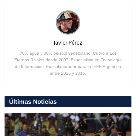
Javier Pérez
70% agua y 30% béisbol venezolano. Cubro a Los
Eternos Rivales desde 2007. Especialista en Tecnología
de Información. Fui colaborador para la IEEE Argentina
entre 2015 y 2016.
Últimas Noticias