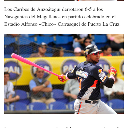
Los Caribes de Anzoátegui derrotaron 6-5 a los
Navegantes del Magallanes en partido celebrado en el
Estadio Alfonso «Chico» Carrasquel de Puerto La Cruz.