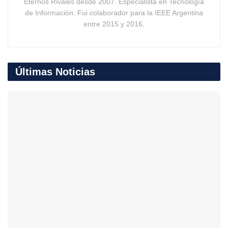
Eternos Rivales desde 2007. Especialista en Tecnología
de Información. Fui colaborador para la IEEE Argentina
entre 2015 y 2016.
Últimas Noticias