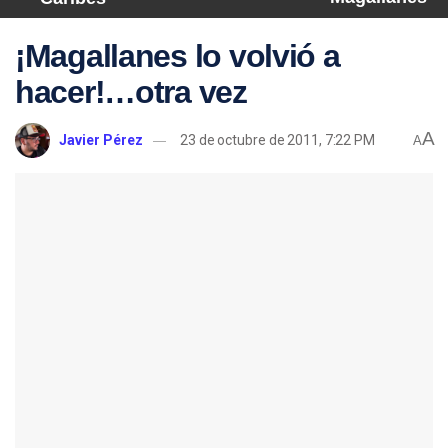
¡Magallanes lo volvió a
hacer!…otra vez
A
Javier Pérez
23 de octubre de 2011, 7:22 PM
A