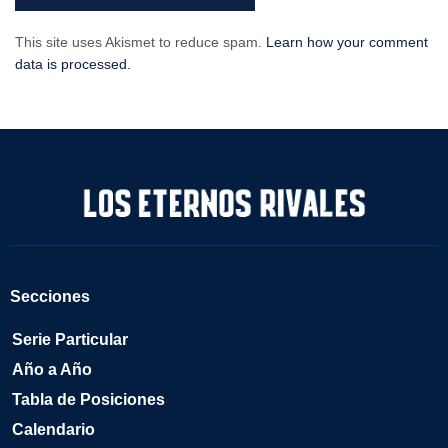
This site uses Akismet to reduce spam.
Learn how your comment
data is processed.
Secciones
Serie Particular
Año a Año
Tabla de Posiciones
Calendario