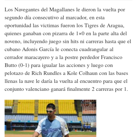
Los Navegantes del Magallanes le dieron la vuelta por
segundo día consecutivo al marcador, en esta
oportunidad las victimas fueron los Tigres de Aragua,
quienes ganaban con pizarra de 1×0 en la parte alta del
noveno, incluyendo juego sin hits ni carreras hasta que el
cubano Adonis García le conecta cuadrangular al
cerrador maracayero y a la postre perdedor Francisco
Butto (0-1) para igualar las acciones y luego con
pelotazo de Rich Rundles a Kole Colhaun con las bases
llenas la nave le daría la vuelta al encuentro para que el
conjunto valenciano ganará finalmente 2 carreras por 1.