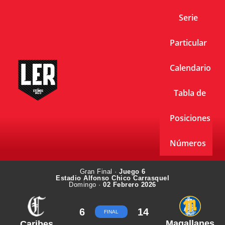
Serie
Particular
Calendario
Tabla de
Posiciones
Números
Gran Final ·
Juego 6
Estadio Alfonso Chico Carrasquel
Domingo ·
02 Febrero 2026
6
14
FINAL
Magallanes
Caribes