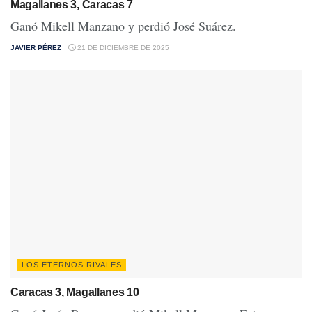
Magallanes 3, Caracas 7
Ganó Mikell Manzano y perdió José Suárez.
JAVIER PÉREZ
21 DE DICIEMBRE DE 2025
LOS ETERNOS RIVALES
Caracas 3, Magallanes 10