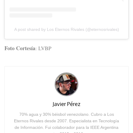
A post shared by Los Eternos Rivales (@eternosrivales)
Foto Cortesía
: LVBP
Javier Pérez
70% agua y 30% béisbol venezolano. Cubro a Los
Eternos Rivales desde 2007. Especialista en Tecnología
de Información. Fui colaborador para la IEEE Argentina