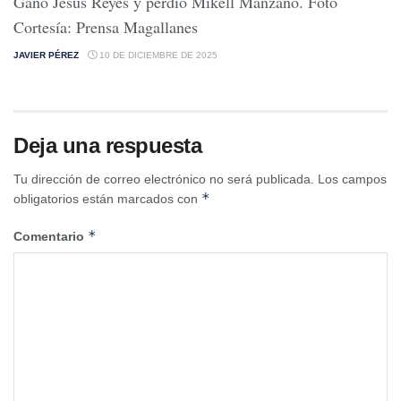
Ganó Jesús Reyes y perdió Mikell Manzano. Foto
Cortesía: Prensa Magallanes
JAVIER PÉREZ
10 DE DICIEMBRE DE 2025
Deja una respuesta
Tu dirección de correo electrónico no será publicada.
Los campos
*
obligatorios están marcados con
*
Comentario