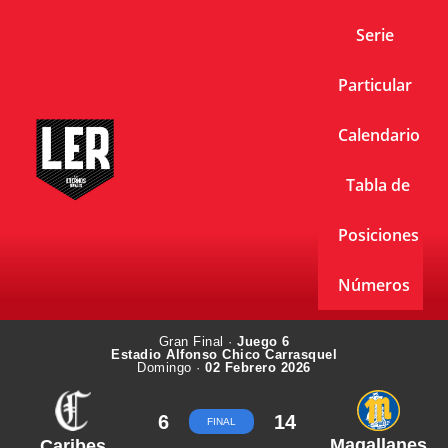
Serie
Particular
Calendario
Tabla de
Posiciones
Números
Gran Final ·
Juego 6
Estadio Alfonso Chico Carrasquel
Domingo ·
02 Febrero 2026
6
14
FINAL
Magallanes
Caribes