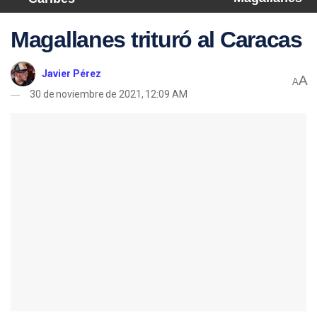
Magallanes trituró al Caracas
Javier Pérez
A
A
30 de noviembre de 2021, 12:09 AM