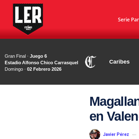
Serie Par
Gran Final ·
Juego 6
Caribes
Estadio Alfonso Chico Carrasquel
Domingo ·
02 Febrero 2026
Magallan
en Valen
Javier Pérez