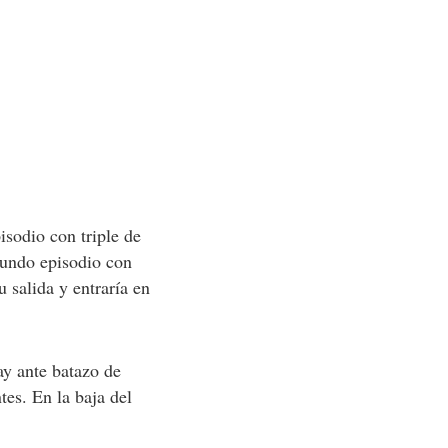
isodio con triple de
gundo episodio con
 salida y entraría en
ay ante batazo de
es. En la baja del