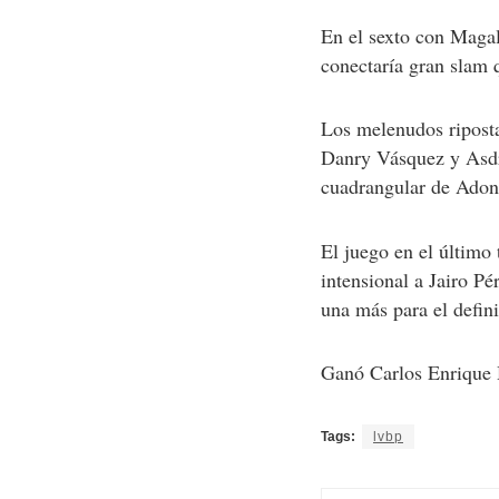
En el sexto con Magal
conectaría gran slam q
Los melenudos riposta
Danry Vásquez y Asdr
cuadrangular de Adoni
El juego en el último
intensional a Jairo P
una más para el defin
Ganó Carlos Enrique 
Tags:
lvbp