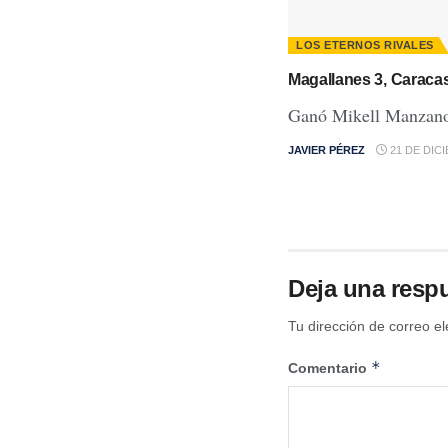
LOS ETERNOS RIVALES
Magallanes 3, Caraca
Ganó Mikell Manzano 
JAVIER PÉREZ
21 DE DIC
Deja una resp
Tu dirección de correo el
*
Comentario