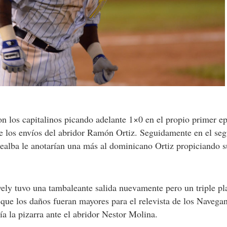
n los capitalinos picando adelante 1×0 en el propio primer ep
e los envíos del abridor Ramón Ortiz. Seguidamente en el se
realba le anotarían una más al dominicano Ortiz propiciando su
ely tuvo una tambaleante salida nuevamente pero un triple pl
ue los daños fueran mayores para el relevista de los Navegant
ría la pizarra ante el abridor Nestor Molina.