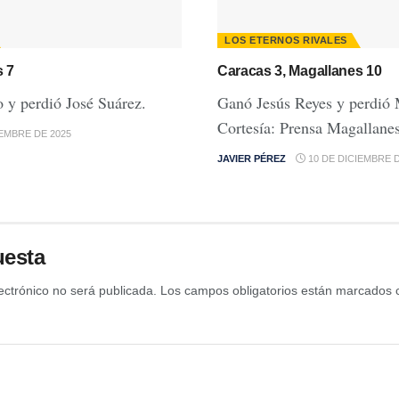
LOS ETERNOS RIVALES
s 7
Caracas 3, Magallanes 10
y perdió José Suárez.
Ganó Jesús Reyes y perdió
Cortesía: Prensa Magallane
IEMBRE DE 2025
JAVIER PÉREZ
10 DE DICIEMBRE D
uesta
ectrónico no será publicada.
Los campos obligatorios están marcados