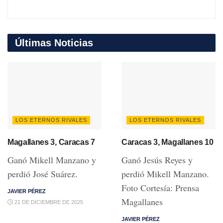
Últimas Noticias
LOS ETERNOS RIVALES
LOS ETERNOS RIVALES
Magallanes 3, Caracas 7
Caracas 3, Magallanes 10
Ganó Mikell Manzano y
Ganó Jesús Reyes y
perdió José Suárez.
perdió Mikell Manzano.
Foto Cortesía: Prensa
JAVIER PÉREZ
Magallanes
21 DE DICIEMBRE DE 2025
JAVIER PÉREZ