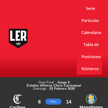
Serie
Particular
Calendario
Tabla de
Posiciones
Números
Gran Final ·
Juego 6
Estadio Alfonso Chico Carrasquel
Domingo ·
02 Febrero 2026
6
14
FINAL
Magallanes
Caribes