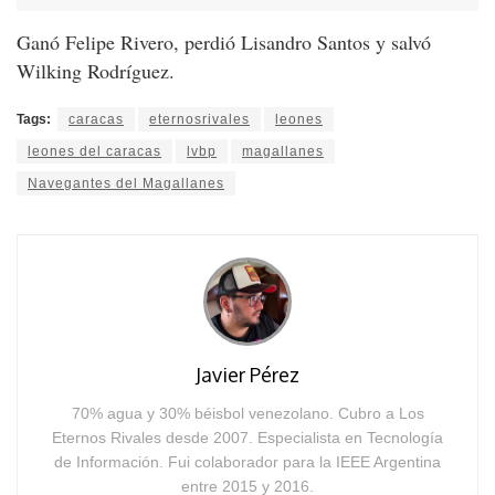
Ganó Felipe Rivero, perdió Lisandro Santos y salvó
Wilking Rodríguez.
Tags:
caracas
eternosrivales
leones
leones del caracas
lvbp
magallanes
Navegantes del Magallanes
Javier Pérez
70% agua y 30% béisbol venezolano. Cubro a Los
Eternos Rivales desde 2007. Especialista en Tecnología
de Información. Fui colaborador para la IEEE Argentina
entre 2015 y 2016.