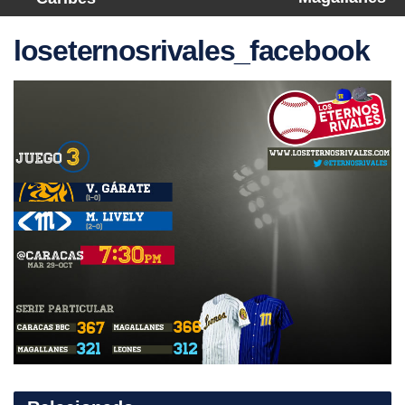
loseternosrivales_facebook