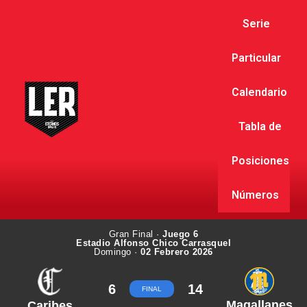
Serie
Particular
Calendario
Tabla de
Posiciones
Números
Gran Final ·
Juego 6
Estadio Alfonso Chico Carrasquel
Domingo ·
02 Febrero 2026
6
14
FINAL
Magallanes
Caribes