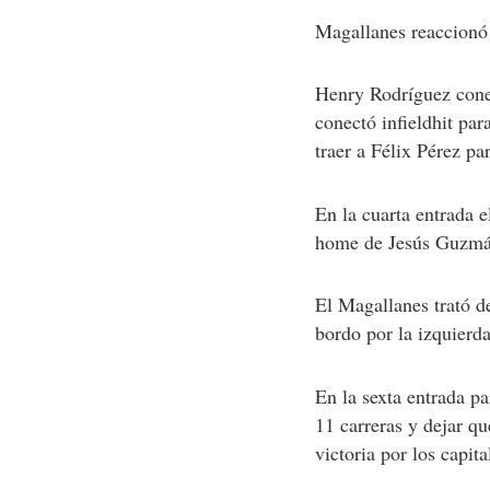
Magallanes reaccionó 
Henry Rodríguez conec
conectó infieldhit pa
traer a Félix Pérez par
En la cuarta entrada e
home de Jesús Guzmá
El Magallanes trató d
bordo por la izquierda
En la sexta entrada p
11 carreras y dejar qu
victoria por los capit