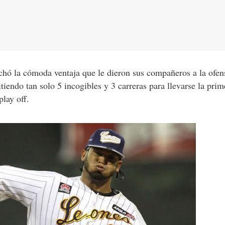
hó la cómoda ventaja que le dieron sus compañeros a la ofens
iendo tan solo 5 incogibles y 3 carreras para llevarse la prime
play off.