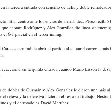
en la tercera entrada con sencillo de Telis y doble remolcado
to hit al centro ante los envíos de Hernández, Pérez recibió b
ra que anotara Rodríguez y Alex González dio línea sin enemig
a el 6-1 parcial en el tercer inning.
l Caracas terminó de abrir el partido al anotar 4 carreras más
n.
e reaccionar en la quinta entrada cuando Mario Lissón la des
.
ar de dobles de Guzmán y Alex González le dieron una más al 
e el relevo y la defensiva hicieran el resto del trabajo. Nestor
alinos y el derrotado es David Martínez.