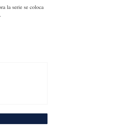
a la serie se coloca
.