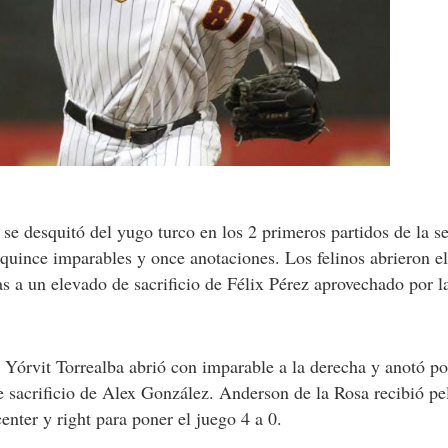
e desquitó del yugo turco en los 2 primeros partidos de la ser
quince imparables y once anotaciones. Los felinos abrieron e
s a un elevado de sacrificio de Félix Pérez aprovechado por l
 Yórvit Torrealba abrió con imparable a la derecha y anotó p
e sacrificio de Alex González. Anderson de la Rosa recibió p
enter y right para poner el juego 4 a 0.