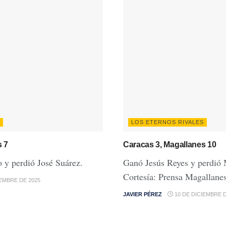
LOS ETERNOS RIVALES
s 7
Caracas 3, Magallanes 10
y perdió José Suárez.
Ganó Jesús Reyes y perdió
Cortesía: Prensa Magallane
IEMBRE DE 2025
JAVIER PÉREZ
10 DE DICIEMBRE D