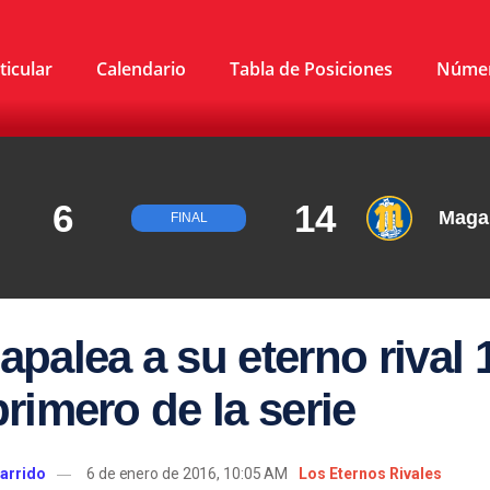
ticular
Calendario
Tabla de Posiciones
Núme
6
14
Maga
FINAL
apalea a su eterno rival 
primero de la serie
arrido
6 de enero de 2016, 10:05 AM
Los Eternos Rivales