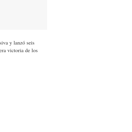
iva y lanzó seis
ra victoria de los