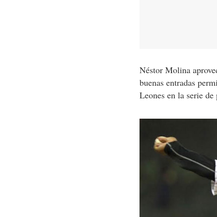
Néstor Molina aprovec
buenas entradas permit
Leones en la serie de 