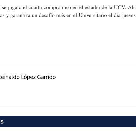
se jugará el cuarto compromiso en el estadio de la UCV. Ahor
cos y garantiza un desafío más en el Universitario el día jueves
einaldo López Garrido
as