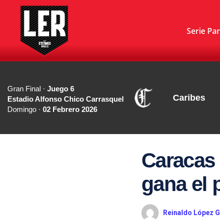
Serie Par
Gran Final ·
Juego 6
Caribes
Estadio Alfonso Chico Carrasquel
Domingo ·
02 Febrero 2026
Caracas 
gana el 
Reinaldo López G