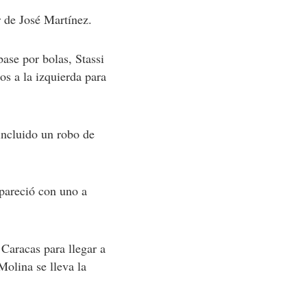
r de José Martínez.
ase por bolas, Stassi
os a la izquierda para
 incluido un robo de
apareció con uno a
Caracas para llegar a
 Molina se lleva la