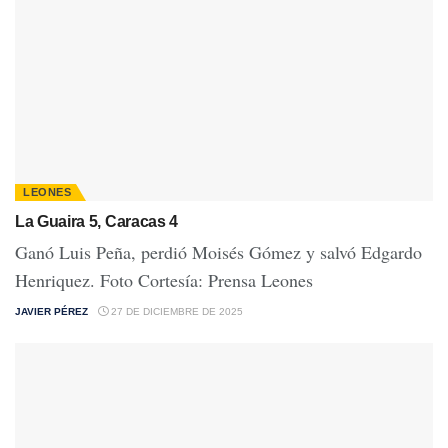
LEONES
La Guaira 5, Caracas 4
Ganó Luis Peña, perdió Moisés Gómez y salvó Edgardo
Henriquez. Foto Cortesía: Prensa Leones
JAVIER PÉREZ
27 DE DICIEMBRE DE 2025