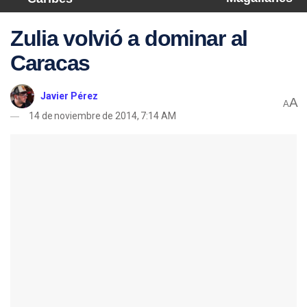
Zulia volvió a dominar al
Caracas
Javier Pérez
A
A
14 de noviembre de 2014, 7:14 AM