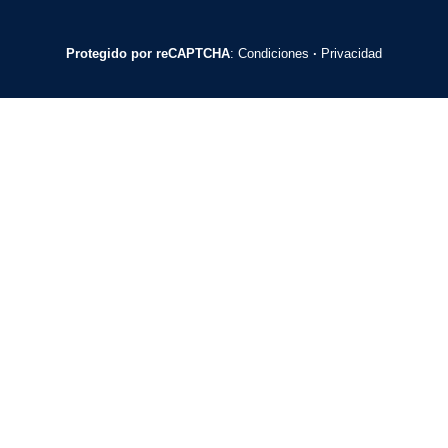
Protegido por reCAPTCHA
:
Condiciones
·
Privacidad