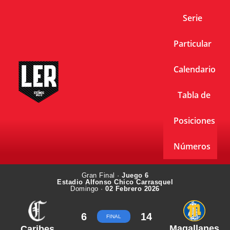
Serie
Particular
Calendario
Tabla de
Posiciones
Números
Gran Final ·
Juego 6
Estadio Alfonso Chico Carrasquel
Domingo ·
02 Febrero 2026
6
14
FINAL
Magallanes
Caribes