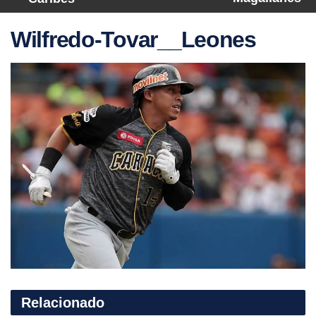
Wilfredo-Tovar__Leones
Relacionado