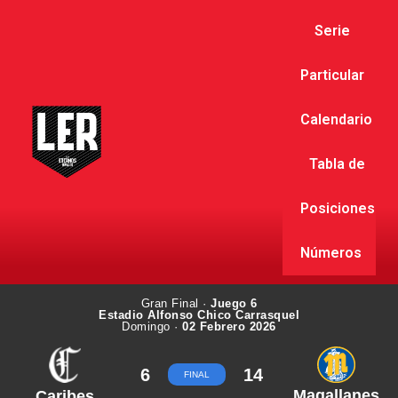
Serie
Particular
Calendario
Tabla de
Posiciones
Números
Gran Final ·
Juego 6
Estadio Alfonso Chico Carrasquel
Domingo ·
02 Febrero 2026
6
14
FINAL
Magallanes
Caribes