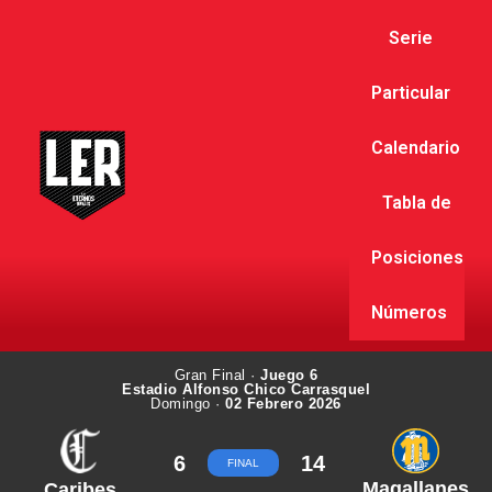
Serie
Particular
Calendario
Tabla de
Posiciones
Números
Gran Final ·
Juego 6
Estadio Alfonso Chico Carrasquel
Domingo ·
02 Febrero 2026
6
14
FINAL
Magallanes
Caribes