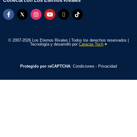
Conecta con Los Eternos Rivales
© 2007-2026 Los Eternos Rivales | Todos los derechos reservados |
Tecnología y desarrollo por
Caracas Tech
♥️
Protegido por reCAPTCHA
:
Condiciones
·
Privacidad