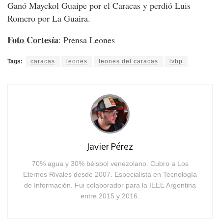
Ganó Mayckol Guaipe por el Caracas y perdió Luis
Romero por La Guaira.
Foto Cortesía
: Prensa Leones
Tags:
caracas
leones
leones del caracas
lvbp
Javier Pérez
70% agua y 30% béisbol venezolano. Cubro a Los
Eternos Rivales desde 2007. Especialista en Tecnología
de Información. Fui colaborador para la IEEE Argentina
entre 2015 y 2016.