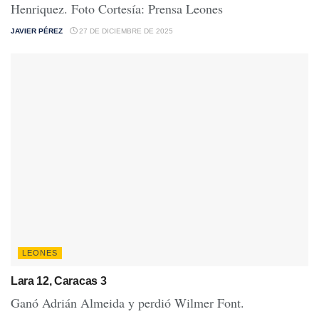
Henriquez. Foto Cortesía: Prensa Leones
JAVIER PÉREZ
27 DE DICIEMBRE DE 2025
LEONES
Lara 12, Caracas 3
Ganó Adrián Almeida y perdió Wilmer Font.