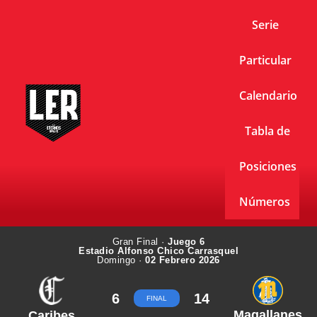
Serie
Particular
Calendario
Tabla de
Posiciones
Números
Gran Final ·
Juego 6
Estadio Alfonso Chico Carrasquel
Domingo ·
02 Febrero 2026
6
14
FINAL
Magallanes
Caribes