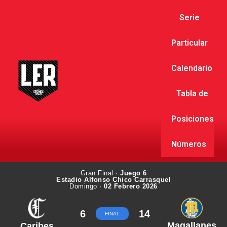
Serie
Particular
Calendario
Tabla de
Posiciones
Números
Gran Final ·
Juego 6
Estadio Alfonso Chico Carrasquel
Domingo ·
02 Febrero 2026
6
14
FINAL
Magallanes
Caribes