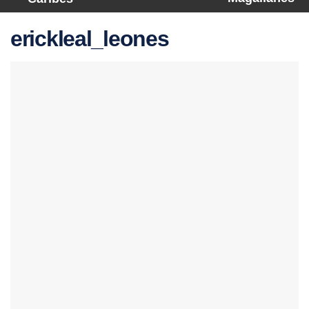
erickleal_leones