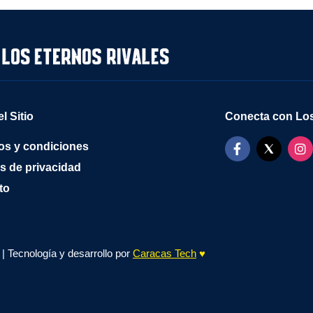
l Sitio
Conecta con Los
os y condiciones
as de privacidad
to
| Tecnología y desarrollo por
Caracas Tech
♥️