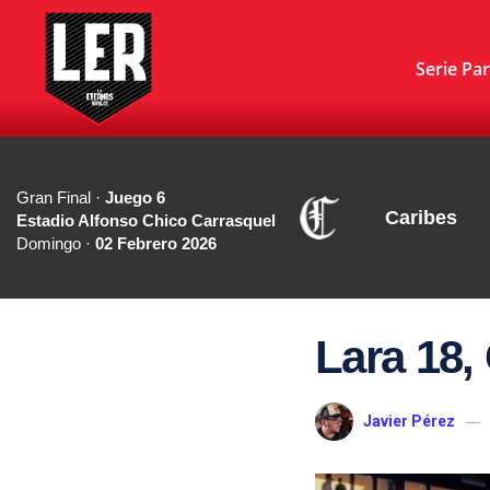
Serie Par
Gran Final ·
Juego 6
Caribes
Estadio Alfonso Chico Carrasquel
Domingo ·
02 Febrero 2026
Lara 18,
Javier Pérez