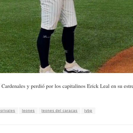
 Cardenales y perdió por los capitalinos Erick Leal en su estr
srivales
leones
leones del caracas
lvbp