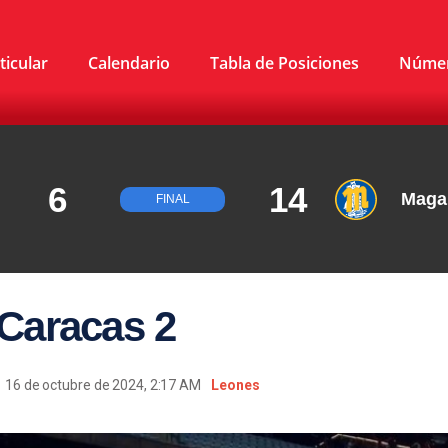
ticular
Calendario
Tabla de Posiciones
Núme
6
14
Maga
FINAL
 Caracas 2
16 de octubre de 2024, 2:17 AM
Leones