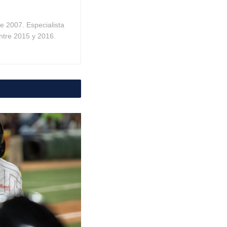
 2007. Especialista
ntre 2015 y 2016.