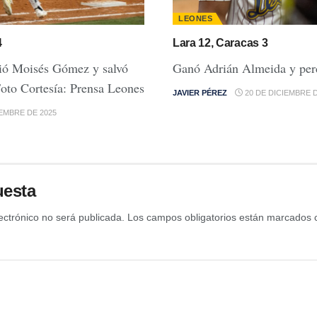
LEONES
4
Lara 12, Caracas 3
ió Moisés Gómez y salvó
Ganó Adrián Almeida y per
oto Cortesía: Prensa Leones
JAVIER PÉREZ
20 DE DICIEMBRE D
IEMBRE DE 2025
uesta
ectrónico no será publicada.
Los campos obligatorios están marcados