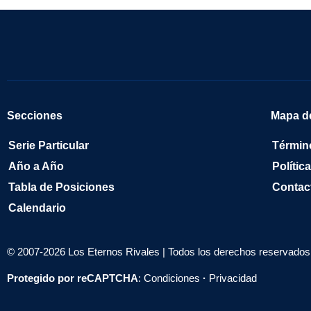
Secciones
Mapa de
Serie Particular
Términ
Año a Año
Polític
Tabla de Posiciones
Contac
Calendario
© 2007-2026 Los Eternos Rivales | Todos los derechos reservados 
Protegido por reCAPTCHA
:
Condiciones
·
Privacidad