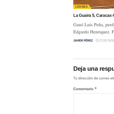
LEONES
La Guaira 5, Caracas 
Ganó Luis Peña, perd
Edgardo Henriquez. F
JAVIER PÉREZ
27 DE DIC
Deja una resp
Tu dirección de correo el
*
Comentario