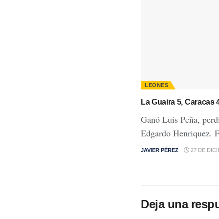
LEONES
La Guaira 5, Caracas 
Ganó Luis Peña, perd
Edgardo Henriquez. F
JAVIER PÉREZ
27 DE DIC
Deja una resp