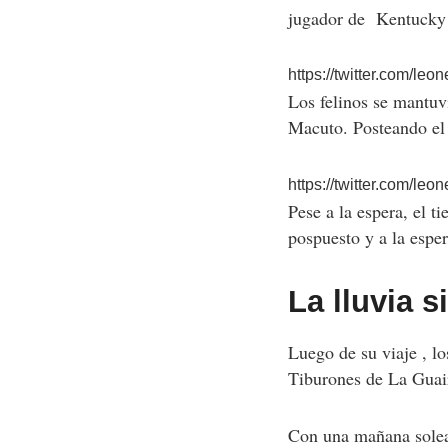
jugador de Kentucky 
https://twitter.com
Los felinos se mantuvi
Macuto. Posteando el 
https://twitter.com
Pese a la espera, el 
pospuesto y a la esper
La lluvia 
Luego de su viaje , lo
Tiburones de La Guaira
Con una mañana solea