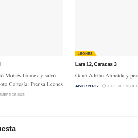
LEONES
4
Lara 12, Caracas 3
ió Moisés Gómez y salvó
Ganó Adrián Almeida y per
oto Cortesía: Prensa Leones
JAVIER PÉREZ
20 DE DICIEMBRE D
IEMBRE DE 2025
uesta