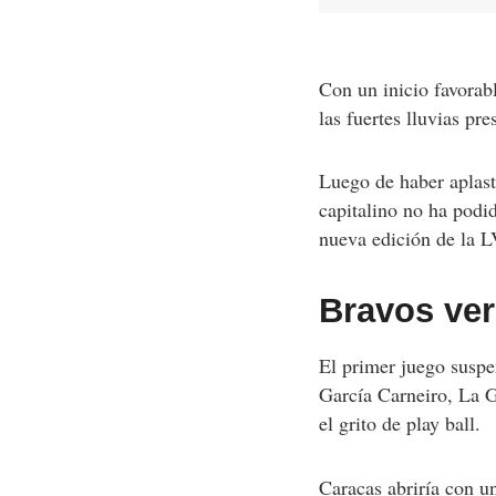
Con un inicio favorab
las fuertes lluvias pr
Luego de haber aplast
capitalino no ha podi
nueva edición de la 
Bravos ve
El primer juego suspen
García Carneiro, La G
el grito de play ball.
Caracas abriría con un