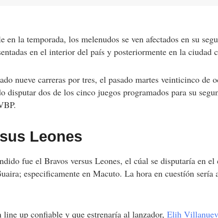
le en la temporada, los melenudos se ven afectados en su se
esentadas en el interior del país y posteriormente en la ciudad c
ado nueve carreras por tres, el pasado martes veinticinco de o
do disputar dos de los cinco juegos programados para su segu
LVBP.
rsus Leones
dido fue el Bravos versus Leones, el cúal se disputaría en el 
uaira; especificamente en Macuto. La hora en cuestíón sería 
 line up confiable y que estrenaría al lanzador,
Elih Villanue