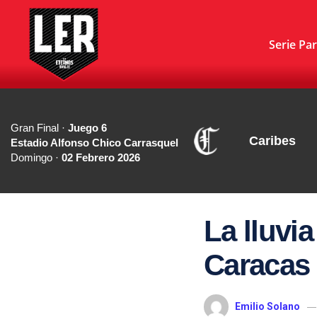
Serie Par
Gran Final ·
Juego 6
Caribes
Estadio Alfonso Chico Carrasquel
Domingo ·
02 Febrero 2026
La lluvi
Caracas
Emilio Solano