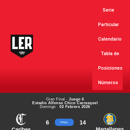
Serie
Particular
Calendario
Tabla de
Posiciones
Números
Gran Final ·
Juego 6
Estadio Alfonso Chico Carrasquel
Domingo ·
02 Febrero 2026
6
14
FINAL
Magallanes
Caribes