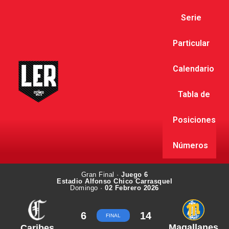
Serie
Particular
Calendario
Tabla de
Posiciones
Números
Gran Final ·
Juego 6
Estadio Alfonso Chico Carrasquel
Domingo ·
02 Febrero 2026
6
14
FINAL
Magallanes
Caribes