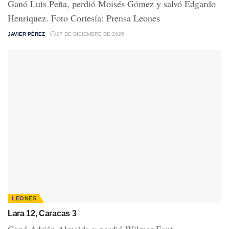
Ganó Luis Peña, perdió Moisés Gómez y salvó Edgardo
Henriquez. Foto Cortesía: Prensa Leones
JAVIER PÉREZ
27 DE DICIEMBRE DE 2025
LEONES
Lara 12, Caracas 3
Ganó Adrián Almeida y perdió Wilmer Font.