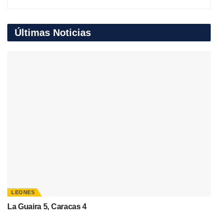
Últimas Noticias
LEONES
La Guaira 5, Caracas 4