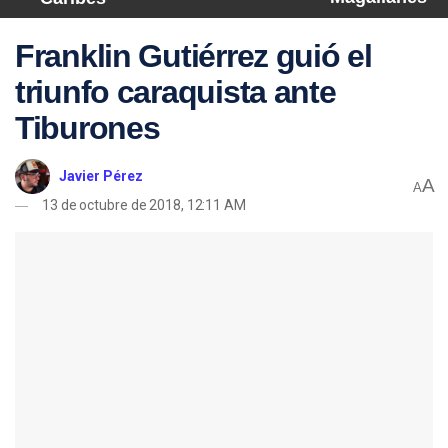
Franklin Gutiérrez guió el
triunfo caraquista ante
Tiburones
Javier Pérez
A
A
13 de octubre de 2018, 12:11 AM