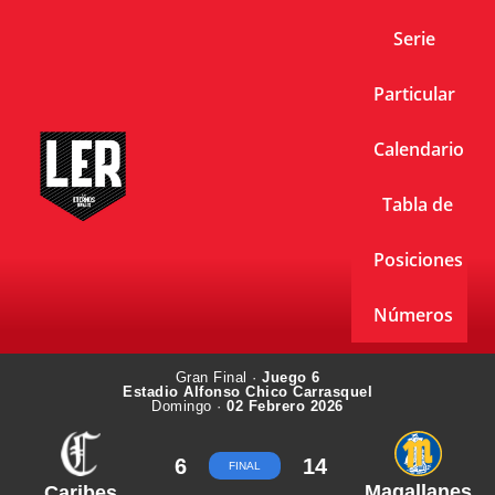
Serie
Particular
Calendario
Tabla de
Posiciones
Números
Gran Final ·
Juego 6
Estadio Alfonso Chico Carrasquel
Domingo ·
02 Febrero 2026
6
14
FINAL
Magallanes
Caribes