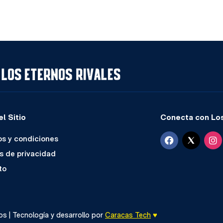
l Sitio
Conecta con Los
s y condiciones
as de privacidad
to
s | Tecnología y desarrollo por
Caracas Tech
♥️