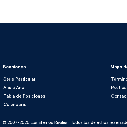
Secciones
Mapa de
Serie Particular
Término
Año a Año
Polític
Tabla de Posiciones
Contac
Calendario
© 2007-2026 Los Eternos Rivales | Todos los derechos reservado