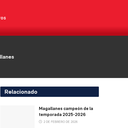
ros
llanes
Relacionado
Magallanes campeón de la
temporada 2025-2026
2 DE FEBRERO DE 2026