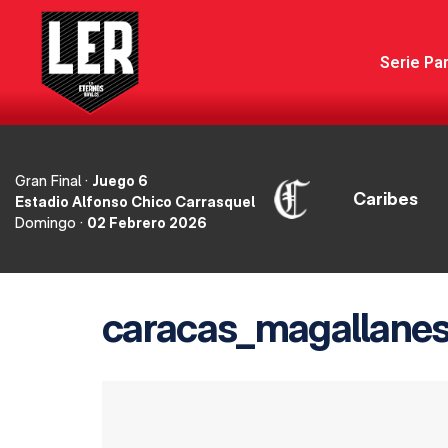
Serie Par
Gran Final ·
Juego 6
Caribes
Estadio Alfonso Chico Carrasquel
Domingo ·
02 Febrero 2026
caracas_magallanes_