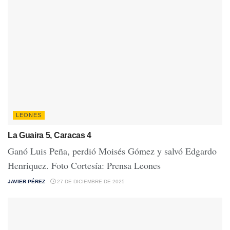
LEONES
La Guaira 5, Caracas 4
Ganó Luis Peña, perdió Moisés Gómez y salvó Edgardo
Henriquez. Foto Cortesía: Prensa Leones
JAVIER PÉREZ
27 DE DICIEMBRE DE 2025