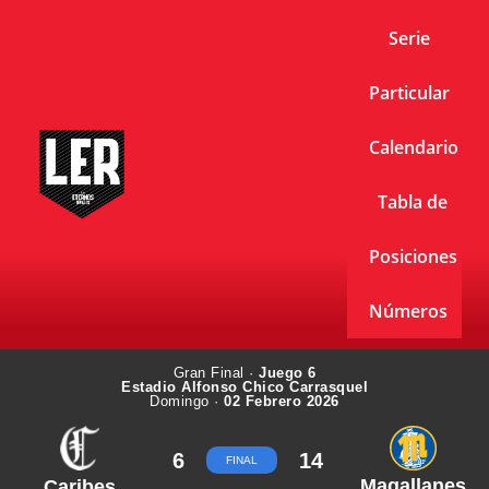
Serie
Particular
Calendario
Tabla de
Posiciones
Números
Gran Final ·
Juego 6
Estadio Alfonso Chico Carrasquel
Domingo ·
02 Febrero 2026
6
14
FINAL
Magallanes
Caribes