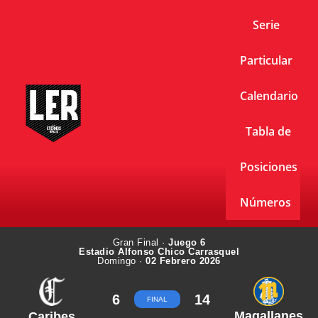
Serie
Particular
Calendario
Tabla de
Posiciones
Números
Gran Final ·
Juego 6
Estadio Alfonso Chico Carrasquel
Domingo ·
02 Febrero 2026
6
14
FINAL
Magallanes
Caribes