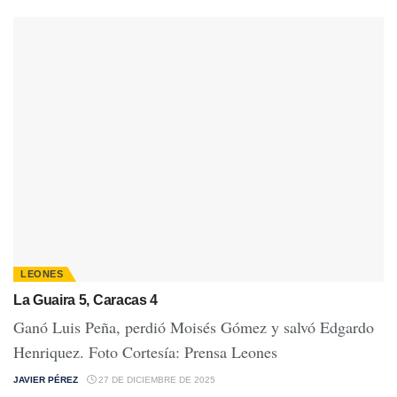
LEONES
La Guaira 5, Caracas 4
Ganó Luis Peña, perdió Moisés Gómez y salvó Edgardo
Henriquez. Foto Cortesía: Prensa Leones
JAVIER PÉREZ
27 DE DICIEMBRE DE 2025