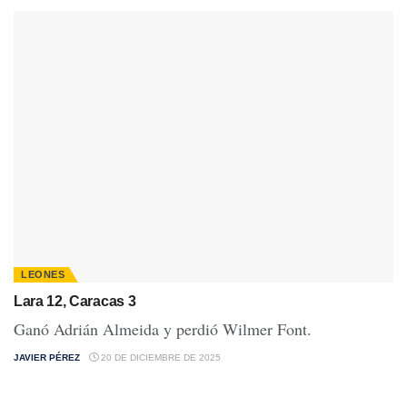
LEONES
Lara 12, Caracas 3
Ganó Adrián Almeida y perdió Wilmer Font.
JAVIER PÉREZ
20 DE DICIEMBRE DE 2025