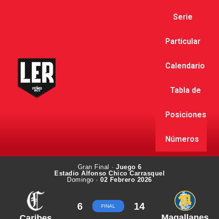
Serie
Particular
Calendario
Tabla de
Posiciones
Números
Gran Final ·
Juego 6
Estadio Alfonso Chico Carrasquel
Domingo ·
02 Febrero 2026
6
14
FINAL
Magallanes
Caribes