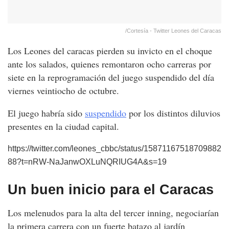
/Cortesía - Twitter Leones del Caracas
Los Leones del caracas pierden su invicto en el choque
ante los salados, quienes remontaron ocho carreras por
siete en la reprogramación del juego suspendido del día
viernes veintiocho de octubre.
El juego habría sido
suspendido
por los distintos diluvios
presentes en la ciudad capital.
https://twitter.com/leones_cbbc/status/15871167518709882
88?t=nRW-NaJanwOXLuNQRIUG4A&s=19
Un buen inicio para el Caracas
Los melenudos para la alta del tercer inning, negociarían
la primera carrera con un fuerte batazo al jardín