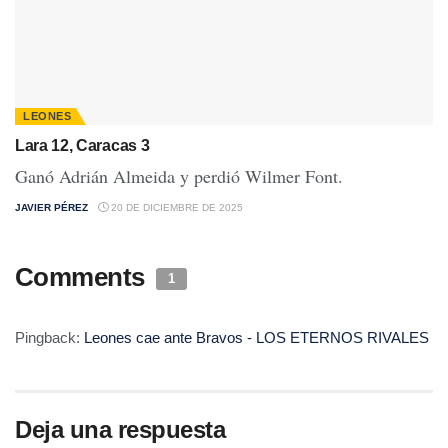
LEONES
Lara 12, Caracas 3
Ganó Adrián Almeida y perdió Wilmer Font.
JAVIER PÉREZ
20 DE DICIEMBRE DE 2025
Comments
1
Pingback:
Leones cae ante Bravos - LOS ETERNOS RIVALES
Deja una respuesta