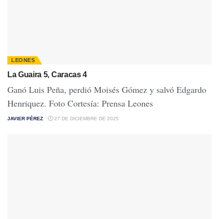
LEONES
La Guaira 5, Caracas 4
Ganó Luis Peña, perdió Moisés Gómez y salvó Edgardo
Henriquez. Foto Cortesía: Prensa Leones
JAVIER PÉREZ
27 DE DICIEMBRE DE 2025