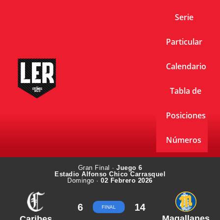
Serie
Particular
Calendario
Tabla de
Posiciones
Números
Gran Final ·
Juego 6
Estadio Alfonso Chico Carrasquel
Domingo ·
02 Febrero 2026
6
14
FINAL
Magallanes
Caribes