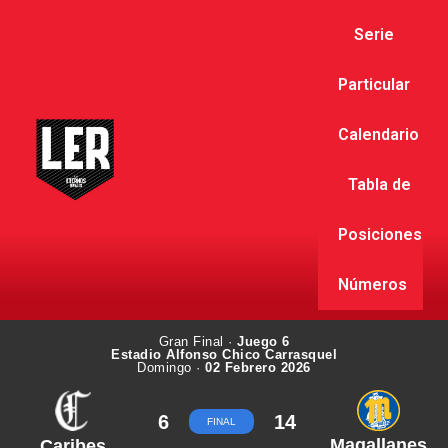
Serie
Particular
Calendario
Tabla de
Posiciones
Números
Gran Final ·
Juego 6
Estadio Alfonso Chico Carrasquel
Domingo ·
02 Febrero 2026
6
14
FINAL
Magallanes
Caribes