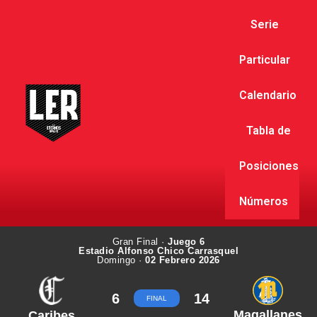
Serie
Particular
Calendario
Tabla de
Posiciones
Números
Gran Final ·
Juego 6
Estadio Alfonso Chico Carrasquel
Domingo ·
02 Febrero 2026
6
14
FINAL
Magallanes
Caribes