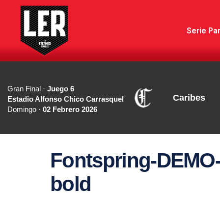
Serie Par
Gran Final ·
Juego 6
Caribes
Estadio Alfonso Chico Carrasquel
Domingo ·
02 Febrero 2026
Fontspring-DEMO-
bold