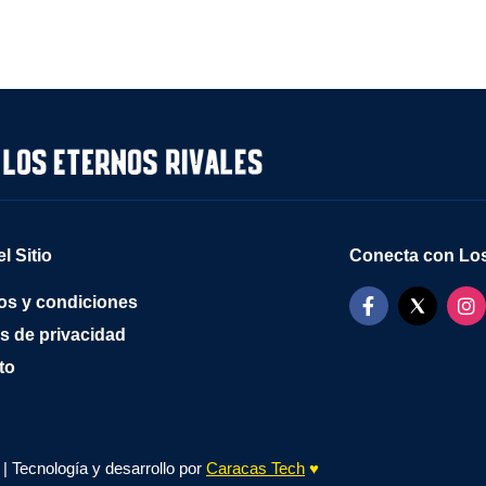
l Sitio
Conecta con Los
os y condiciones
as de privacidad
to
| Tecnología y desarrollo por
Caracas Tech
♥️