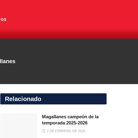
ros
llanes
Relacionado
Magallanes campeón de la
temporada 2025-2026
2 DE FEBRERO DE 2026