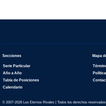
Secciones
Mapa de
Serie Particular
Términ
Año a Año
Polític
Tabla de Posiciones
Contac
Calendario
© 2007-2026 Los Eternos Rivales | Todos los derechos reservados 